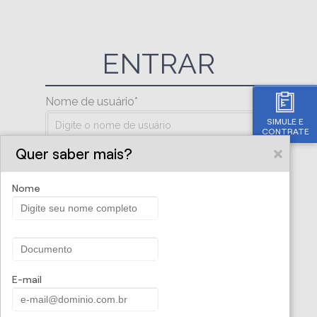
ENTRAR
Nome de usuário
SIMULE E
CONTRATE
Quer saber mais?
Senha
Nome
Esqueceu sua senha ?
ENTRAR
E-mail